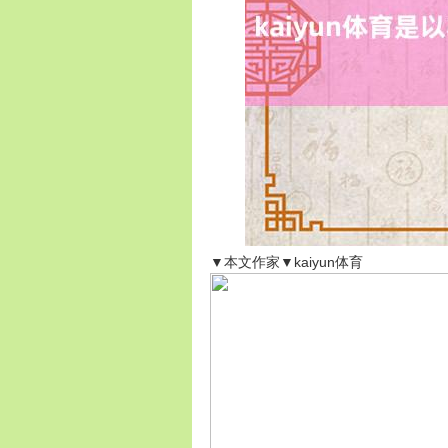
▼本文作家▼kaiyun体育