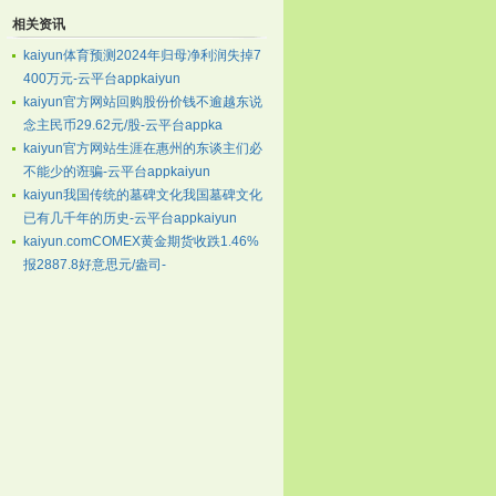
相关资讯
kaiyun体育预测2024年归母净利润失掉7
400万元-云平台appkaiyun
kaiyun官方网站回购股份价钱不逾越东说
念主民币29.62元/股-云平台appka
kaiyun官方网站生涯在惠州的东谈主们必
不能少的诳骗-云平台appkaiyun
kaiyun我国传统的墓碑文化我国墓碑文化
已有几千年的历史-云平台appkaiyun
kaiyun.comCOMEX黄金期货收跌1.46%
报2887.8好意思元/盎司-