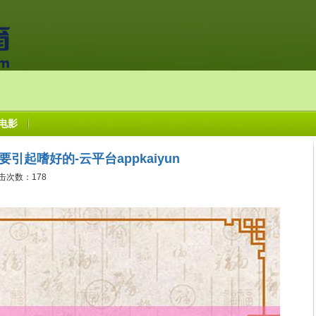
电影
要引起嗜好的-云平台appkaiyun
点击次数：178