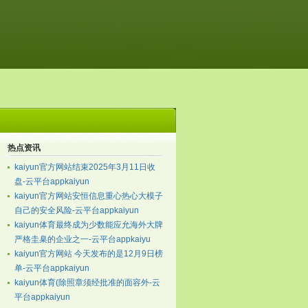
热点资讯
kaiyun官方网站结束2025年3月11日收
盘-云平台appkaiyun
kaiyun官方网站安恒信息重心热心大模子
自己的安全风险-云平台appkaiyun
kaiyun体育最终成为少数能应允海外大牌
严格圭臬的企业之一-云平台appkaiyu
kaiyun官方网站 今天发布的是12月9日榜
单-云平台appkaiyun
kaiyun体育(除照章须经批准的面容外-云
平台appkaiyun