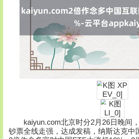
kaiyun.com北京时分2月26日晚
钞票全线走强，达成发稿，纳斯达克中