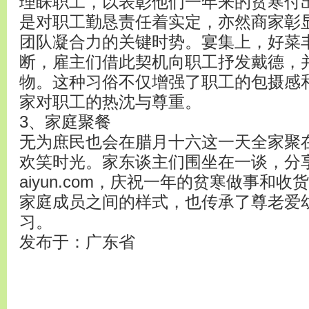
理睬职工，以表彰他们一年来的贫寒付
是对职工勤恳责任着实定，亦然商家彰
团队凝合力的关键时势。宴集上，好菜
断，雇主们借此契机向职工抒发戴德，
物。这种习俗不仅增强了职工的包摄感
家对职工的热沈与尊重‌。
3、家庭聚餐
无为庶民也会在腊月十六这一天全家聚在
欢笑时光。家东谈主们围坐在一谈，分
aiyun.com，庆祝一年的贫寒做事和
家庭成员之间的样式，也传承了尊老爱
习‌。
发布于：广东省