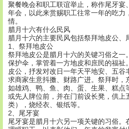
聚餐晚会和职工联谊举止，称作‌尾牙宴
年会，以此来赏赐职工往常一年的吃力
情。
腊月十六有什么民风
腊月十六的主要民风包括祭拜地皮公、尾
1、祭拜地皮公
祭拜地皮公是腊月十六的关键习俗之一
保护伞，掌管着一方地皮和庶民的福祉
皮公，抒发对改日一年天平地安、五谷
求商家生意抖擞、财路广进。祭拜时，
如雄鸡、鸭、鱼、肉、蛋、生果、糕点
或先人牌位前，并在门前设长凳，供上
类），烧经衣、银纸等‌。
2、尾牙宴
尾牙宴是腊月十六另一项关键的习俗。