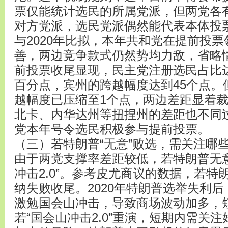
票仅能统计选民的所属党派，但两党各
对方党派，选民党派偶然能代表本体投
与2020年比拟，本年共和党在提前投
善，两边竞争款式仍然势均力敌，省略情
前投票收尾显现，民主党注册选民占比达
百分点，宾州的跨越幅度达到45个点。但
越幅度已压缩至1个点，两边差距显着
北卡、内华达州等扭捏州的差距也不同
党本年号令选民积极参与提前投票。
（三）若特朗普“无意”败选，需关注哪
由于两党支撑率差距较低，若特朗普无
冲击2.0”。参考皮尤商议的数据，若
纳失败收尾。2020年特朗普选举失利
激勉国会山冲击，导致商场波动加多，
若“国会山冲击2.0”重演，短期内需关