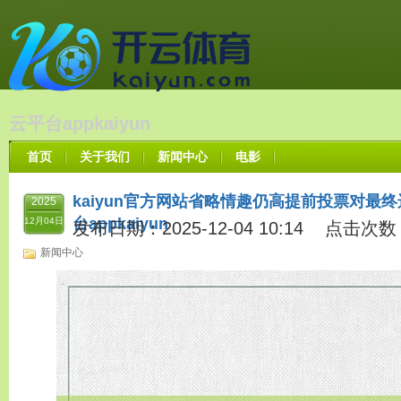
云平台appkaiyun
首页
关于我们
新闻中心
电影
kaiyun官方网站省略情趣仍高提前投票对最
2025
台appkaiyun
12月04日
发布日期：2025-12-04 10:14 点击次数
新闻中心