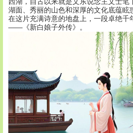
西湖，自古以来就是文东说念主文士笔
湖面、秀丽的山色和深厚的文化底蕴眩
在这片充满诗意的地盘上，一段卓绝千
——《新白娘子外传》。