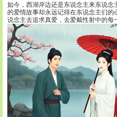
如今，西湖岸边还是东说念主来东说念
的爱情故事却永远记得在东说念主们的
说念主去追求真爱，去爱戴性射中的每