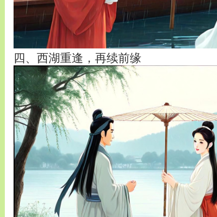
四、西湖重逢，再续前缘