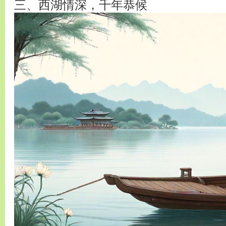
三、西湖情深，千年恭候