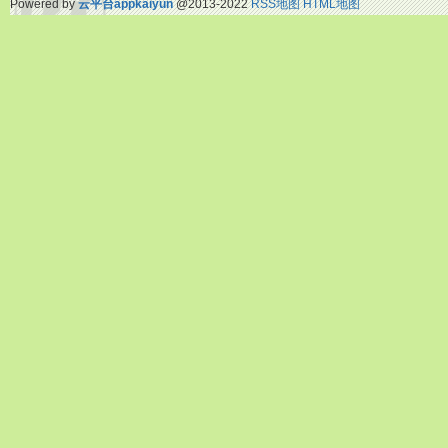
Powered by
云平台appkaiyun
@2013-2022
RSS地图
HTML地图