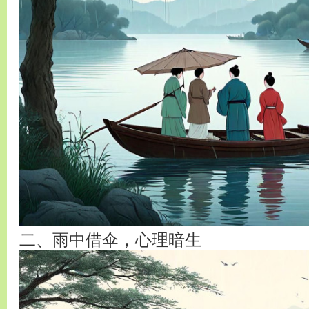
二、雨中借伞，心理暗生