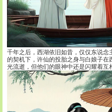
千年之后，西湖依旧如昔，仅仅东说念
的契机下，许仙的投胎之身与白娘子在
光流逝，但他们的眼神中还是闪耀着互