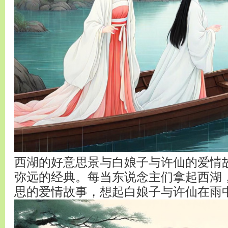
西湖的好意思景与白娘子与许仙的爱情
弥远的经典。每当东说念主们拿起西湖
思的爱情故事，想起白娘子与许仙在雨