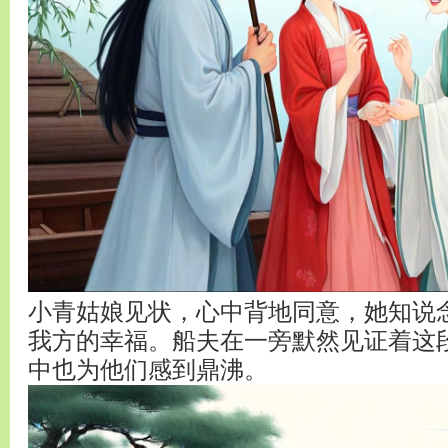
小青姑娘见状，心中背地同意，她知说
我方的幸福。船夫在一旁默然见证着这
中也为他们感到鼎沸。