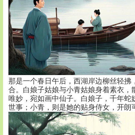
那是一个春日午后，西湖岸边柳丝轻拂
合。白娘子姑娘与小青姑娘身着素衣，
唯妙，宛如画中仙子。白娘子，千年蛇
世事；小青，则是她的贴身侍女，开朗