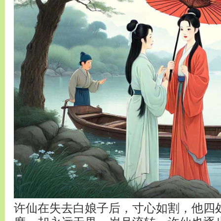
许仙在失去白娘子后，寸心如割，他四