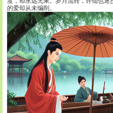
度，却永远无果。岁月流转，许仙也逐
的爱却从未编削。