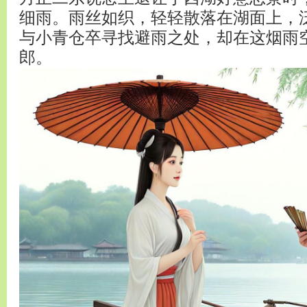
细雨。雨丝如织，轻轻散落在湖面上，
与小青仓卒寻找避雨之处，却在这烟雨
郎。