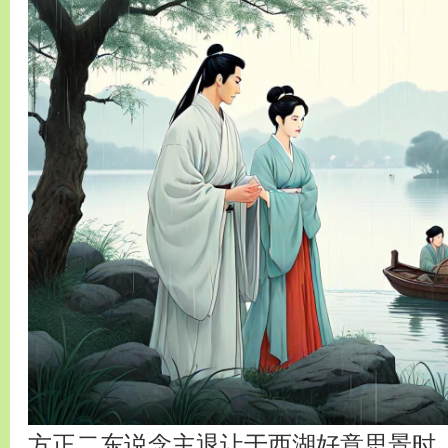
方正二东说念主退让于西湖好意思景时