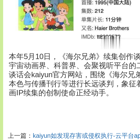
本年5月10日，《海尔兄弟》续集创作
宇宙动画界、科普界、会聚视听平台的
谈话会kaiyun官方网站，围绕《海尔
本色与传播刊行等进行长远谈判，象征着
画IP续集的创制使命正经动手。
上一篇：
kaiyun如发现存害或侵权执行-云平台appk