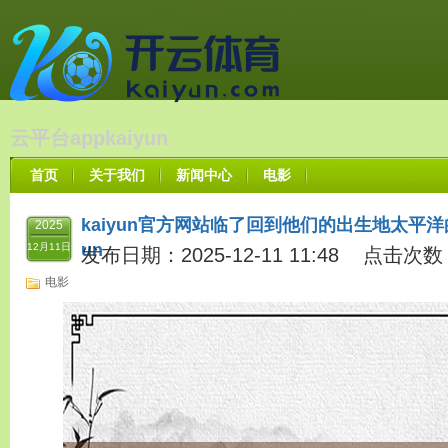
云平台appkaiyun
首页
关于我们
新闻中心
电影
kaiyun官方网站临了回到他们的出生地太平洋的
2025
un
12月11日
发布日期：2025-12-11 11:48 点击次数
电影