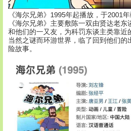
《海尔兄弟》1995年起播放，于2001年
《海尔兄弟》主要敷陈一双由贤达老东
和他们的一又友，为科罚东谈主类靠近
当然之谜而环游世界，临了回到他们的
险故事。